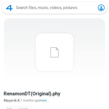
RenamonDT(Original).phy
Mayerik K.
7 months ago
more...