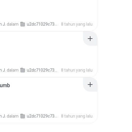
 J.
dalam
u2dc71029c73ab05f3948321552b09ed1
8 tahun yang lalu
 J.
dalam
u2dc71029c73ab05f3948321552b09ed1
8 tahun yang lalu
humb
 J.
dalam
u2dc71029c73ab05f3948321552b09ed1
8 tahun yang lalu