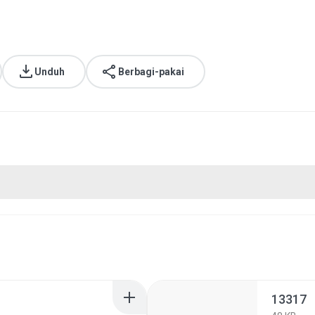
Unduh
Berbagi-pakai
13317