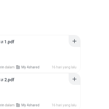
ส 1.pdf
rin
dalam
My 4shared
16 hari yang lalu
ส 2.pdf
rin
dalam
My 4shared
16 hari yang lalu