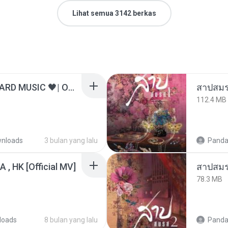
Lihat semua 3142 berkas
ไม่มีใครรู้ตัวเรา– UNHEARD MUSIC 🖤| Official Lyric Video | เพลงสู้ชีวิต
สาปสมร
112.4 MB
nloads
3 bulan yang lalu
Panda
/A , HK [Official MV]
สาปสมร
78.3 MB
loads
8 bulan yang lalu
Panda