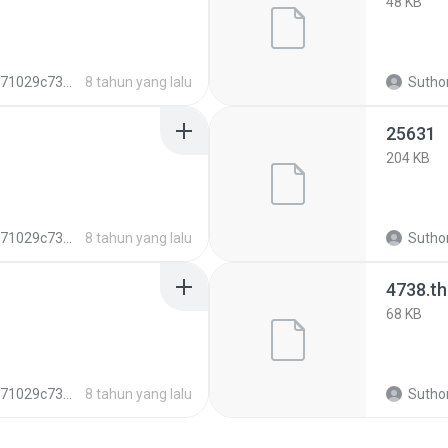
48 KB
73ab05f3948321552b09ed1
8 tahun yang lalu
Suthon
25631
204 KB
73ab05f3948321552b09ed1
8 tahun yang lalu
Suthon
4738.t
68 KB
73ab05f3948321552b09ed1
8 tahun yang lalu
Suthon