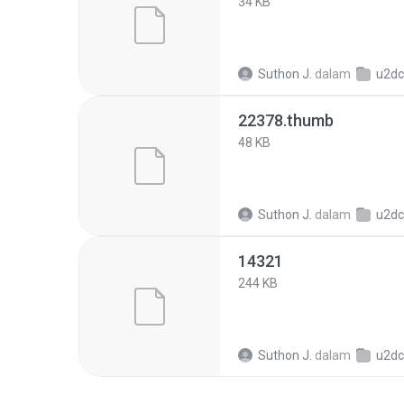
34 KB
Suthon J.
dalam
u2dc71029c
22378.thumb
48 KB
Suthon J.
dalam
u2dc71029c
14321
244 KB
Suthon J.
dalam
u2dc71029c