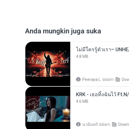
Anda mungkin juga suka
4.8 MB
Peeraya L.
dalam
Dow
KRK - เธอทิ้งฉันไว้ Ft.N
4.6 MB
นวมินทร์
dalam
Down