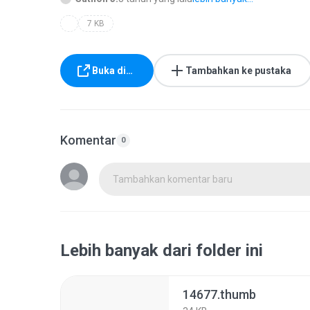
7 KB
Buka di…
Tambahkan ke pustaka
Komentar
0
Tambahkan komentar baru
Lebih banyak dari folder ini
14677.thumb