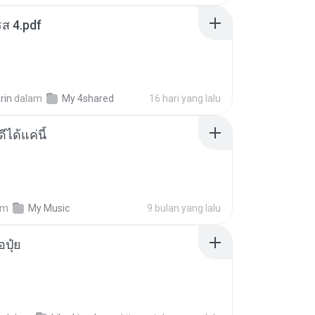
ส 4.pdf
rin
dalam
My 4shared
16 hari yang lalu
ีได้แค่นี้
am
My Music
9 bulan yang lalu
้อปุ๋ย