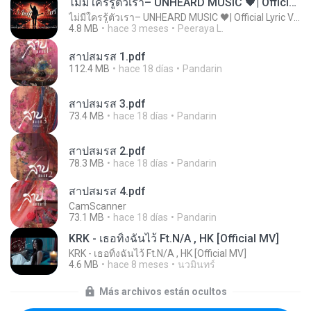
ไม่มีใครรู้ตัวเรา– UNHEARD MUSIC 🖤| Official Lyric Video | เพลงสู้ชีวิต
ไม่มีใครรู้ตัวเรา– UNHEARD MUSIC 🖤| Official Lyric Video | เพลงสู้ชีวิต
4.8 MB
hace 3 meses
Peeraya L.
สาปสมรส 1.pdf
112.4 MB
hace 18 días
Pandarin
สาปสมรส 3.pdf
73.4 MB
hace 18 días
Pandarin
สาปสมรส 2.pdf
78.3 MB
hace 18 días
Pandarin
สาปสมรส 4.pdf
CamScanner
73.1 MB
hace 18 días
Pandarin
KRK - เธอทิ้งฉันไว้ Ft.N/A , HK [Official MV]
KRK - เธอทิ้งฉันไว้ Ft.N/A , HK [Official MV]
4.6 MB
hace 8 meses
นวมินทร์
Más archivos están ocultos