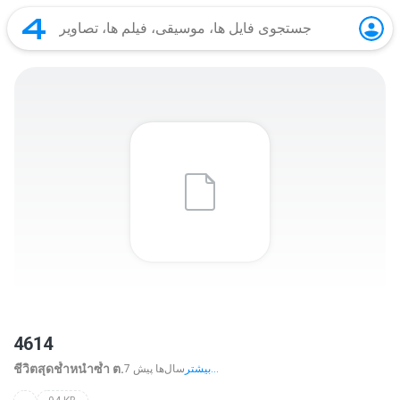
4614
ชีวิตสุดช้ำหนำซ้ำ ต.
بیشتر...
7 سال‌ها پیش