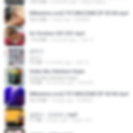
199.4 MB
6 months ago
Yahya Lahiya
[Witanime.com] TSTJWGCDMS EP 05 HD.mp4
423.2 MB
7 days ago
DOMISR
Air Hostess S01 E01.mp4
174.4 MB
3 months ago
민호 이.
갑자기
갑자기
3.0 MB
2 months ago
복희 박.
Sedia Aku Sebelum Hujan
Sedia Aku Sebelum Hujan
3.8 MB
10 months ago
Hamdi U.
[Witanime.com] TSTJWGCDMS EP 04 HD.mp4
567.0 MB
14 days ago
DOMISR
금잔디 - 오라버니.mp3
3.1 MB
4 years ago
castor-trot