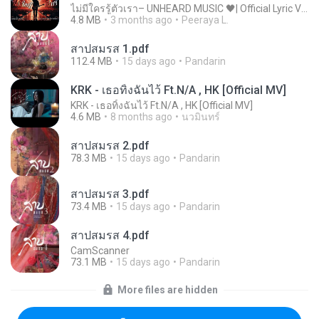
ไม่มีใครรู้ตัวเรา– UNHEARD MUSIC 🖤| Official Lyric Video | เพลงสู้ชีวิต
4.8 MB
3 months ago
Peeraya L.
สาปสมรส 1.pdf
112.4 MB
15 days ago
Pandarin
KRK - เธอทิ้งฉันไว้ Ft.N/A , HK [Official MV]
KRK - เธอทิ้งฉันไว้ Ft.N/A , HK [Official MV]
4.6 MB
8 months ago
นวมินทร์
สาปสมรส 2.pdf
78.3 MB
15 days ago
Pandarin
สาปสมรส 3.pdf
73.4 MB
15 days ago
Pandarin
สาปสมรส 4.pdf
CamScanner
73.1 MB
15 days ago
Pandarin
More files are hidden