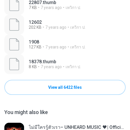
22807.thumb
7 KB
7 years ago
เทวิกา ป.
12602
202 KB
7 years ago
เทวิกา ป.
1908
127 KB
7 years ago
เทวิกา ป.
18378.thumb
8 KB
7 years ago
เทวิกา ป.
View all 6422 files
You might also like
ไม่มีใครรู้ตัวเรา– UNHEARD MUSIC 🖤| Official Lyric Video | เพลงสู้ชีวิต