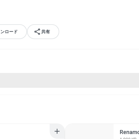
ウンロード
共有
Renamon