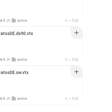
k K.
内
anime
6 ヶ月前
atosDE.dx90.vtx
k K.
内
anime
6 ヶ月前
atosDE.sw.vtx
k K.
内
anime
6 ヶ月前