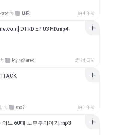
-trot
内
LHR
約 4 年前
ime.com] DTRD EP 03 HD.mp4
内
My 4shared
約 14 日前
ATTACK
.
内
mp3
約 1 年前
- 어느 60대 노부부이야기.mp3