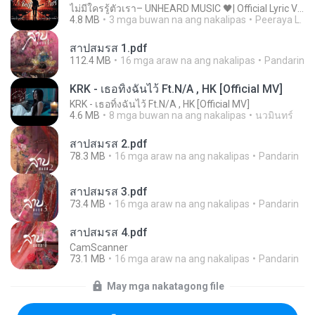
ไม่มีใครรู้ตัวเรา– UNHEARD MUSIC 🖤| Official Lyric Video | เพลงสู้ชีวิต
4.8 MB
3 mga buwan na ang nakalipas
Peeraya L.
สาปสมรส 1.pdf
112.4 MB
16 mga araw na ang nakalipas
Pandarin
KRK - เธอทิ้งฉันไว้ Ft.N/A , HK [Official MV]
KRK - เธอทิ้งฉันไว้ Ft.N/A , HK [Official MV]
4.6 MB
8 mga buwan na ang nakalipas
นวมินทร์
สาปสมรส 2.pdf
78.3 MB
16 mga araw na ang nakalipas
Pandarin
สาปสมรส 3.pdf
73.4 MB
16 mga araw na ang nakalipas
Pandarin
สาปสมรส 4.pdf
CamScanner
73.1 MB
16 mga araw na ang nakalipas
Pandarin
May mga nakatagong file