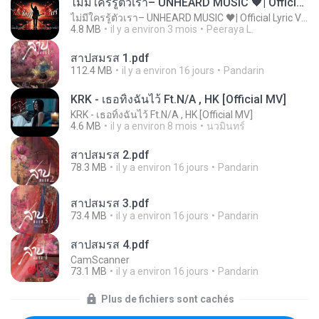
ไม่มีใครรู้ตัวเรา– UNHEARD MUSIC 🖤| Official Lyric Video | เพลงสู้ชีวิต
ไม่มีใครรู้ตัวเรา– UNHEARD MUSIC 🖤| Official Lyric Video | เพลงสู้ชีวิต
4.8 MB
il y a environ 3 mois
Peeraya L.
สาปสมรส 1.pdf
112.4 MB
il y a environ 16 jours
Pandarin
KRK - เธอทิ้งฉันไว้ Ft.N/A , HK [Official MV]
KRK - เธอทิ้งฉันไว้ Ft.N/A , HK [Official MV]
4.6 MB
il y a environ 8 mois
นวมินทร์
สาปสมรส 2.pdf
78.3 MB
il y a environ 16 jours
Pandarin
สาปสมรส 3.pdf
73.4 MB
il y a environ 16 jours
Pandarin
สาปสมรส 4.pdf
CamScanner
73.1 MB
il y a environ 16 jours
Pandarin
Plus de fichiers sont cachés