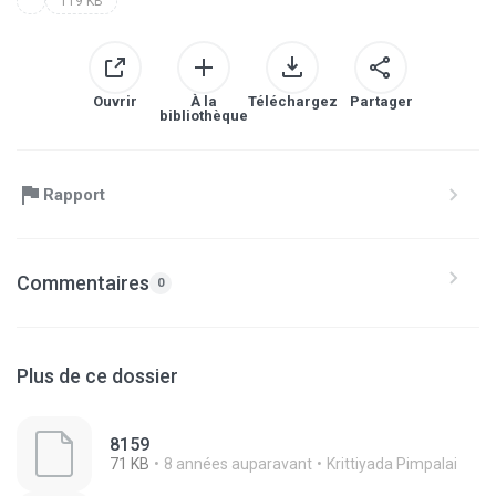
119 KB
Ouvrir
À la
Téléchargez
Partager
bibliothèque
Rapport
Commentaires
0
Plus de ce dossier
8159
71 KB
8 années auparavant
Krittiyada Pimpalai