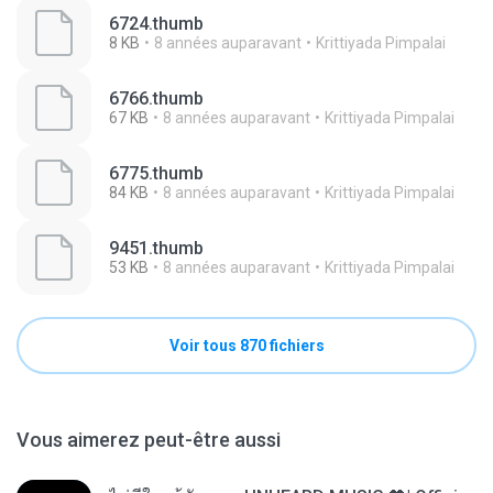
6724.thumb
8 KB
8 années auparavant
Krittiyada Pimpalai
6766.thumb
67 KB
8 années auparavant
Krittiyada Pimpalai
6775.thumb
84 KB
8 années auparavant
Krittiyada Pimpalai
9451.thumb
53 KB
8 années auparavant
Krittiyada Pimpalai
Voir tous 870 fichiers
Vous aimerez peut-être aussi