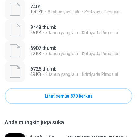
7401
170 KB
8 tahun yang lalu
Krittiyada Pimpalai
9448.thumb
56 KB
8 tahun yang lalu
Krittiyada Pimpalai
6907.thumb
52 KB
8 tahun yang lalu
Krittiyada Pimpalai
6725.thumb
49 KB
8 tahun yang lalu
Krittiyada Pimpalai
Lihat semua 870 berkas
Anda mungkin juga suka