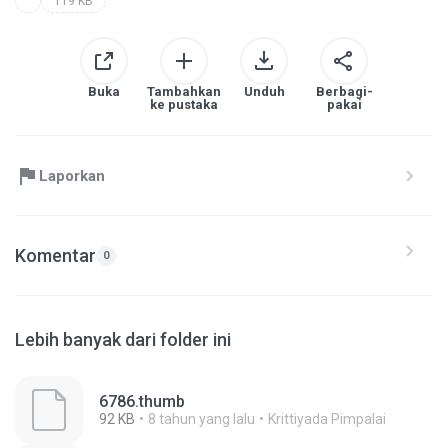
119 KB
Buka
Tambahkan
Unduh
Berbagi-
ke pustaka
pakai
Laporkan
Komentar
0
Lebih banyak dari folder ini
6786.thumb
92 KB
8 tahun yang lalu
Krittiyada Pimpalai