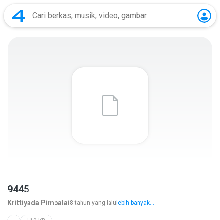
9445
Krittiyada Pimpalai
8 tahun yang lalu
lebih banyak...