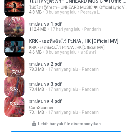
ไม่มีใครรู้ตัวเรา– UNHEARD MUSIC 🖤| Official Lyric Video | เพลงสู้ชีวิต
ไม่มีใครรู้ตัวเรา– UNHEARD MUSIC 🖤| Official Lyric Video | เพลงสู้ชีวิต
4.8 MB
3 bulan yang lalu
Peeraya L.
สาปสมรส 1.pdf
112.4 MB
17 hari yang lalu
Pandarin
KRK - เธอทิ้งฉันไว้ Ft.N/A , HK [Official MV]
KRK - เธอทิ้งฉันไว้ Ft.N/A , HK [Official MV]
4.6 MB
8 bulan yang lalu
นวมินทร์
สาปสมรส 2.pdf
78.3 MB
17 hari yang lalu
Pandarin
สาปสมรส 3.pdf
73.4 MB
17 hari yang lalu
Pandarin
สาปสมรส 4.pdf
CamScanner
73.1 MB
17 hari yang lalu
Pandarin
Lebih banyak file disembunyikan