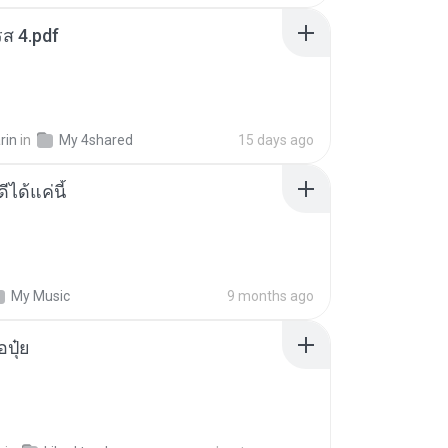
ส 4.pdf
rin
in
My 4shared
15 days ago
ีได้แค่นี้
My Music
9 months ago
้อปุ๋ย