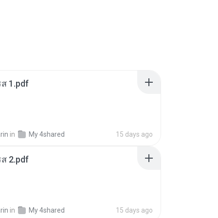
ส 1.pdf
rin
in
My 4shared
15 days ago
ส 2.pdf
rin
in
My 4shared
15 days ago