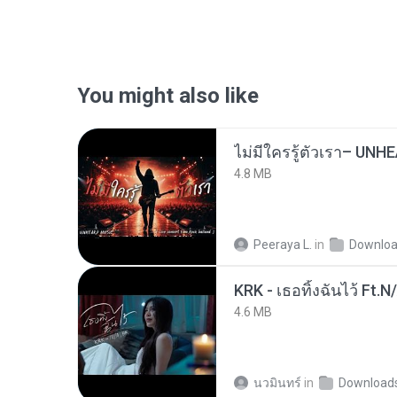
You might also like
4.8 MB
Peeraya L.
in
Downlo
KRK - เธอทิ้งฉันไว้ Ft.N
4.6 MB
นวมินทร์
in
Download