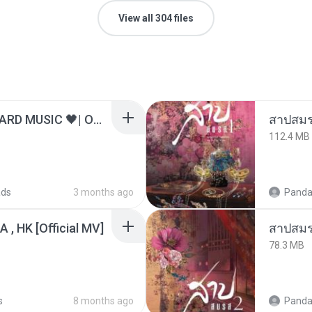
View all 304 files
ไม่มีใครรู้ตัวเรา– UNHEARD MUSIC 🖤| Official Lyric Video | เพลงสู้ชีวิต
สาปสมร
112.4 MB
ads
3 months ago
Panda
/A , HK [Official MV]
สาปสมร
78.3 MB
s
8 months ago
Panda