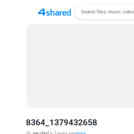
8364_1379432658
จุฑารัตน์ แ.
7 years ago
more...