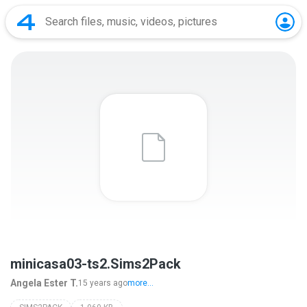
minicasa03-ts2.Sims2Pack
Angela Ester T.
15 years ago
more...