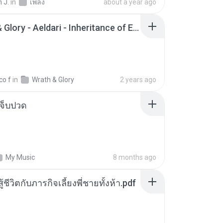
 J.
in
เพลง
about a year ago
Wrath & Glory - Aeldari - Inheritance of Embers.pdf
co f
in
Wrath & Glory
2 years ago
จ็บปวด
My Music
8 months ago
ู้ชีวิตกับภารกิจเลี้ยงพี่ชายทั้งห้า.pdf