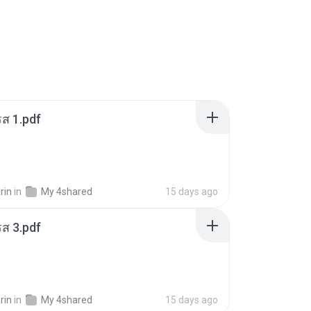
ส 1.pdf
rin
in
My 4shared
15 days ago
ส 3.pdf
rin
in
My 4shared
15 days ago