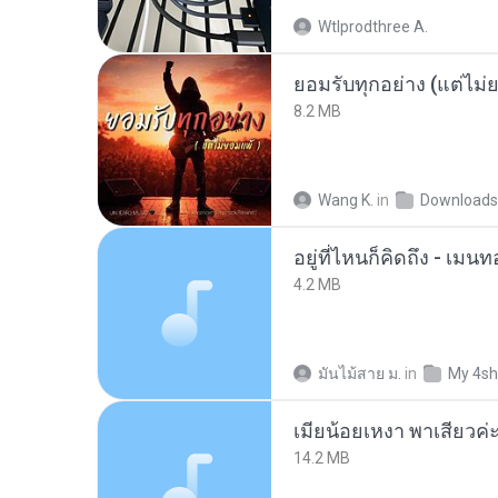
Wtlprodthree A.
ยอมรับทุกอย่าง (แต่ไม่
8.2 MB
Wang K.
in
Downloads
อยู่ที่ไหนก็คิดถึง - เม
4.2 MB
มันไม้สาย ม.
in
My 4sh
14.2 MB