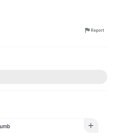
Report
humb