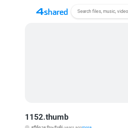
1152.thumb
สุรีย์ฉาย มิมะรัมย์
6 years ago
more...