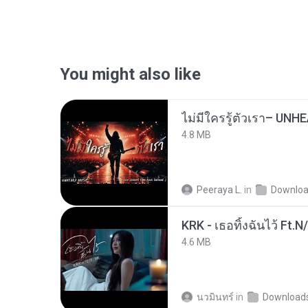
You might also like
4.8 MB
Peeraya L.
in
Downlo
KRK - เธอทิ้งฉันไว้ Ft.N
4.6 MB
นวมินทร์
in
Download