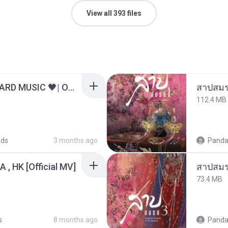
View all 393 files
ไม่มีใครรู้ตัวเรา– UNHEARD MUSIC 🖤| Official Lyric Video | เพลงสู้ชีวิต
สาปสมร
112.4 MB
ads
3 months ago
Panda
/A , HK [Official MV]
สาปสมร
73.4 MB
s
8 months ago
Panda