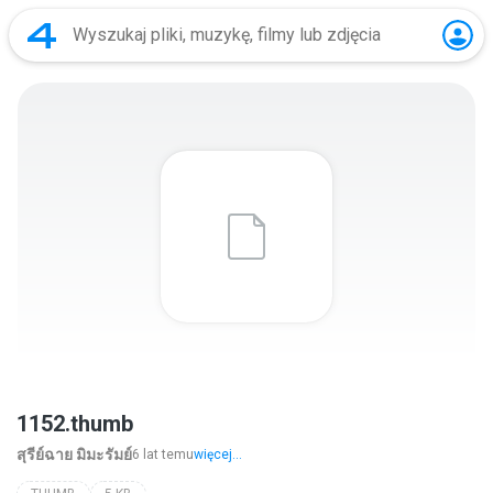
1152.thumb
สุรีย์ฉาย มิมะรัมย์
6 lat temu
więcej...