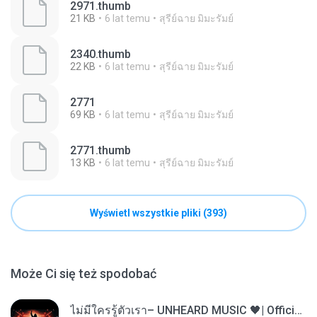
2971.thumb
21 KB
6 lat temu
สุรีย์ฉาย มิมะรัมย์
2340.thumb
22 KB
6 lat temu
สุรีย์ฉาย มิมะรัมย์
2771
69 KB
6 lat temu
สุรีย์ฉาย มิมะรัมย์
2771.thumb
13 KB
6 lat temu
สุรีย์ฉาย มิมะรัมย์
Wyświetl wszystkie pliki (393)
Może Ci się też spodobać
ไม่มีใครรู้ตัวเรา– UNHEARD MUSIC 🖤| Official Lyric Video | เพลงสู้ชีวิต