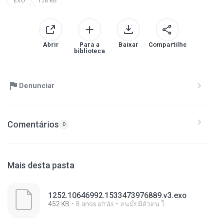
EXO
158 KB
Abrir
Para a
Baixar
Compartilhe
biblioteca
Denunciar
Comentários
0
Mais desta pasta
1252.10646992.1533473976889.v3.exo
452 KB
8 anos atrás
คนมั้ยมีตัวตน ใ.