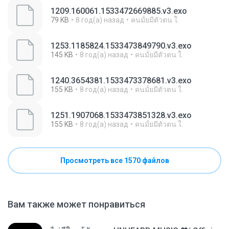
1209.160061.1533472669885.v3.exo
79 KB
8 год(а) назад
คนมั้ยมีตัวตน ใ.
1253.1185824.1533473849790.v3.exo
145 KB
8 год(а) назад
คนมั้ยมีตัวตน ใ.
1240.3654381.1533473378681.v3.exo
155 KB
8 год(а) назад
คนมั้ยมีตัวตน ใ.
1251.1907068.1533473851328.v3.exo
155 KB
8 год(а) назад
คนมั้ยมีตัวตน ใ.
Просмотреть все 1570 файлов
Вам также может понравиться