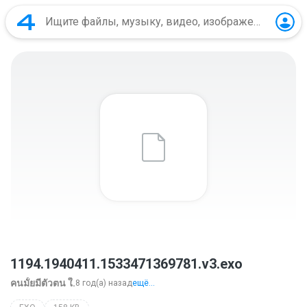
1194.1940411.1533471369781.v3.exo
คนมั้ยมีตัวตน ใ.
8 год(а) назад
ещё...