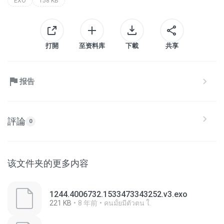
EXO
158 KB
打開
至资料库
下載
共享
报告
評論
0
该文件夹的更多内容
1244.4006732.1533473343252.v3.exo
221 KB
8 年前
คนมั้ยมีตัวตน ใ.