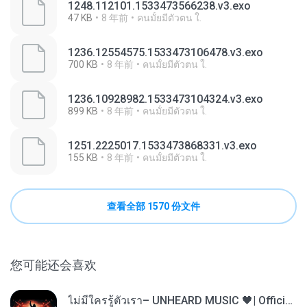
1248.112101.1533473566238.v3.exo
47 KB
8 年前
คนมั้ยมีตัวตน ใ.
1236.12554575.1533473106478.v3.exo
700 KB
8 年前
คนมั้ยมีตัวตน ใ.
1236.10928982.1533473104324.v3.exo
899 KB
8 年前
คนมั้ยมีตัวตน ใ.
1251.2225017.1533473868331.v3.exo
155 KB
8 年前
คนมั้ยมีตัวตน ใ.
查看全部 1570 份文件
您可能还会喜欢
ไม่มีใครรู้ตัวเรา– UNHEARD MUSIC 🖤| Official Lyric Video | เพลงสู้ชีวิต