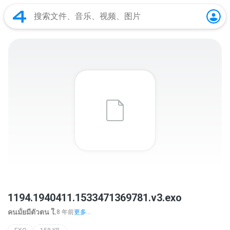
1194.1940411.1533471369781.v3.exo
คนมั้ยมีตัวตน ใ.
8 年前
更多...