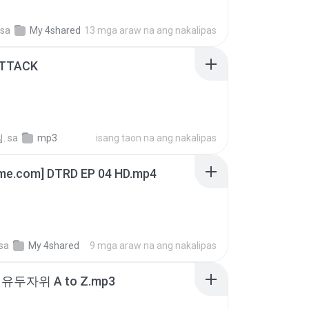
sa
My 4shared
13 mga araw na ang nakalipas
ATTACK
.
sa
mp3
isang taon na ang nakalipas
ime.com] DTRD EP 04 HD.mp4
sa
My 4shared
9 mga araw na ang nakalipas
유두자위 A to Z.mp3