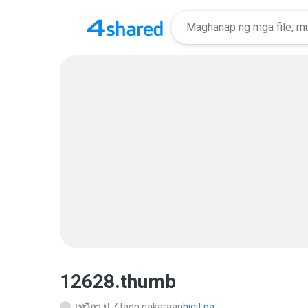
12628.thumb
เทวิกา ป.
7 taon nakaraan
higit pa...