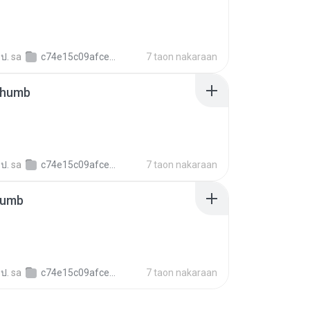
 ป.
sa
c74e15c09afce6c3b16ecc87b793e54c5
7 taon nakaraan
thumb
 ป.
sa
c74e15c09afce6c3b16ecc87b793e54c5
7 taon nakaraan
humb
 ป.
sa
c74e15c09afce6c3b16ecc87b793e54c5
7 taon nakaraan