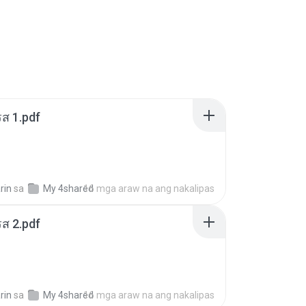
ส 1.pdf
rin
sa
My 4shared
16 mga araw na ang nakalipas
ส 2.pdf
rin
sa
My 4shared
16 mga araw na ang nakalipas