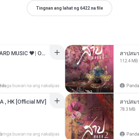
Tingnan ang lahat ng 6422 na file
ไม่มีใครรู้ตัวเรา– UNHEARD MUSIC 🖤| Official Lyric Video | เพลงสู้ชีวิต
สาปสมร
112.4 MB
ads
3 mga buwan na ang nakalipas
Panda
/A , HK [Official MV]
สาปสมร
78.3 MB
ds
8 mga buwan na ang nakalipas
Panda