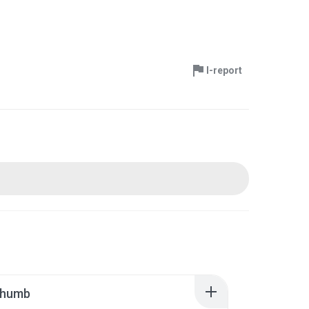
I-report
thumb