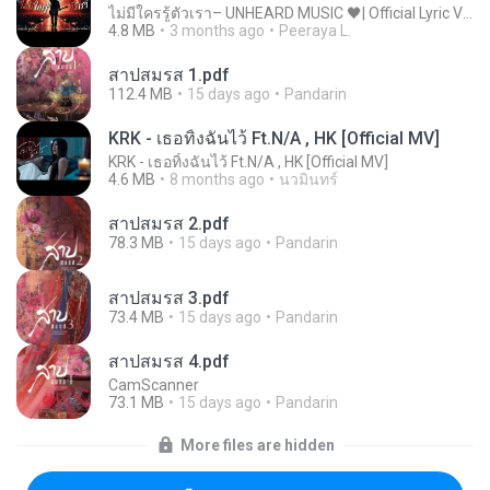
ไม่มีใครรู้ตัวเรา– UNHEARD MUSIC 🖤| Official Lyric Video | เพลงสู้ชีวิต
4.8 MB
3 months ago
Peeraya L.
สาปสมรส 1.pdf
112.4 MB
15 days ago
Pandarin
KRK - เธอทิ้งฉันไว้ Ft.N/A , HK [Official MV]
KRK - เธอทิ้งฉันไว้ Ft.N/A , HK [Official MV]
4.6 MB
8 months ago
นวมินทร์
สาปสมรส 2.pdf
78.3 MB
15 days ago
Pandarin
สาปสมรส 3.pdf
73.4 MB
15 days ago
Pandarin
สาปสมรส 4.pdf
CamScanner
73.1 MB
15 days ago
Pandarin
More files are hidden