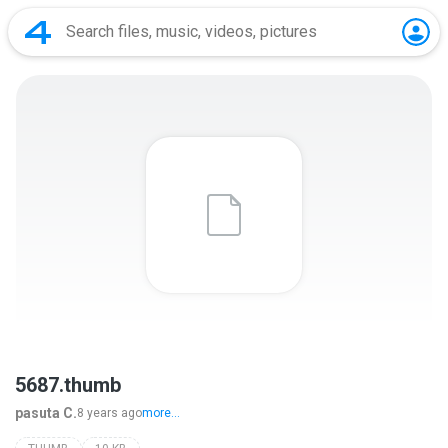
5687.thumb
pasuta C.
8 years ago
more...