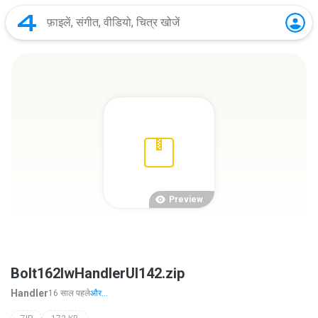
Preview
Bolt162lwHandlerUI142.zip
Handler
16 साल पहले
और...