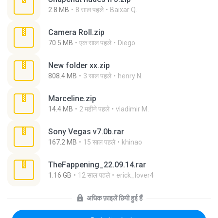
2.8 MB
8 साल पहले
Baixar Q.
Camera Roll.zip
70.5 MB
एक साल पहले
Diego
New folder xx.zip
808.4 MB
3 साल पहले
henry N.
Marceline.zip
14.4 MB
2 महीने पहले
vladimir M.
Sony Vegas v7.0b.rar
167.2 MB
15 साल पहले
khinao
TheFappening_22.09.14.rar
1.16 GB
12 साल पहले
erick_lover4
अधिक फ़ाइलें छिपी हुई हैं