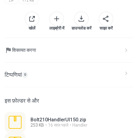
ZIP
172 KB
खोलें
लाइब्रेरी में
डाउनलोड करें
साझा करें
शिकायत करना
टिप्पणियां
0
इस फ़ोल्डर से और
Bolt210HandlerUI150.zip
253 KB
16 साल पहले
Handler