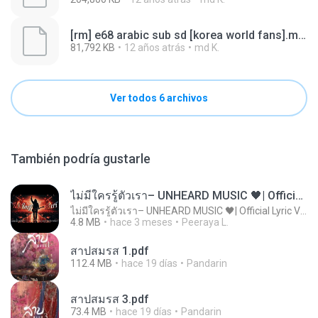
[rm] e68 arabic sub sd [korea world fans].mp4.003
81,792 KB
12 años atrás
md K.
Ver todos 6 archivos
También podría gustarle
ไม่มีใครรู้ตัวเรา– UNHEARD MUSIC 🖤| Official Lyric Video | เพลงสู้ชีวิต
ไม่มีใครรู้ตัวเรา– UNHEARD MUSIC 🖤| Official Lyric Video | เพลงสู้ชีวิต
4.8 MB
hace 3 meses
Peeraya L.
สาปสมรส 1.pdf
112.4 MB
hace 19 días
Pandarin
สาปสมรส 3.pdf
73.4 MB
hace 19 días
Pandarin