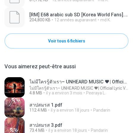
[RM] E68 arabic sub SD [Korea World Fans].mp4.001
204,800 KB
12 années auparavant
md K.
Voir tous 6 fichiers
Vous aimerez peut-être aussi
ไม่มีใครรู้ตัวเรา– UNHEARD MUSIC 🖤| Official Lyric Video | เพลงสู้ชีวิต
ไม่มีใครรู้ตัวเรา– UNHEARD MUSIC 🖤| Official Lyric Video | เพลงสู้ชีวิต
4.8 MB
il y a environ 3 mois
Peeraya L.
สาปสมรส 1.pdf
112.4 MB
il y a environ 18 jours
Pandarin
สาปสมรส 3.pdf
73.4 MB
il y a environ 18 jours
Pandarin