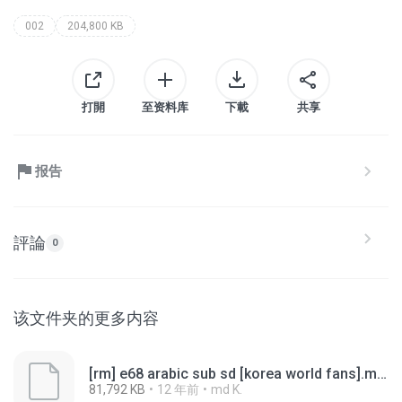
002
204,800 KB
打開
至资料库
下載
共享
报告
評論
0
该文件夹的更多内容
[rm] e68 arabic sub sd [korea world fans].mp4.003
81,792 KB
12 年前
md K.