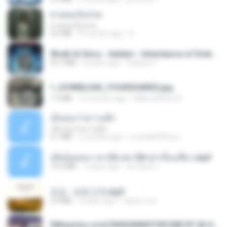
สายลมเจ็บปวด
สายลมเจ็บปวด
4.0 MB
8 months ago
D
Wrath & Glory - Aeldari - Inheritance of Embers.pdf
53.7 MB
2 years ago
federico f
1_DOWNLOAD_FOURSHARED.jpg
1.9 MB
12 months ago
Wtlprodthree A.
เอิ้นเธอว่าความฮัก
เอิ้นเธอว่าความฮัก
4.1 MB
2 months ago
ถามพ่อ&#39;พ ม.
เมียน้อยเหงา พาเสียวค่ะ18+เล่าเรื่องเสียว.mp3
14.2 MB
7 years ago
อมรพันธ์ จ.
진성 - 보릿고개.mp3
3.4 MB
4 years ago
castor-trot
[Witanime.com] RKNGMNNTSRCMB EP 06 HD.mp4