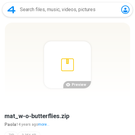
Preview
mat_w-o-butterflies.zip
Paola
14 years ago
more...