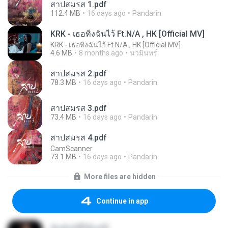
สาปสมรส 1.pdf
112.4 MB
16 days ago
Pandarin
KRK - เธอทิ้งฉันไว้ Ft.N/A , HK [Official MV]
KRK - เธอทิ้งฉันไว้ Ft.N/A , HK [Official MV]
4.6 MB
8 months ago
นวมินทร์
สาปสมรส 2.pdf
78.3 MB
16 days ago
Pandarin
สาปสมรส 3.pdf
73.4 MB
16 days ago
Pandarin
สาปสมรส 4.pdf
CamScanner
73.1 MB
16 days ago
Pandarin
More files are hidden
Continue in app