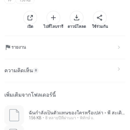
FP
156 KB
เปิด
ไปที่ไลบรารี
ดาวน์โหลด
ใช้ร่วมกัน
รายงาน
ความคิดเห็น
0
เพิ่มเติมจากโฟลเดอร์นี้
ฉันกำลังเป็นตัวแทนของใครหรือเปล่า - พี สะเดิด_3.fp
156 KB
8 หลายปีที่ผ่านมา
พิทักษ์ื แ.