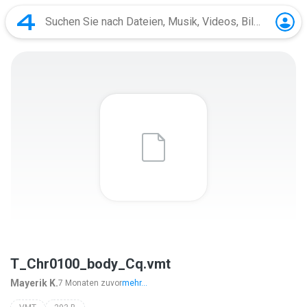
T_Chr0100_body_Cq.vmt
Mayerik K.
7 Monaten zuvor
mehr...