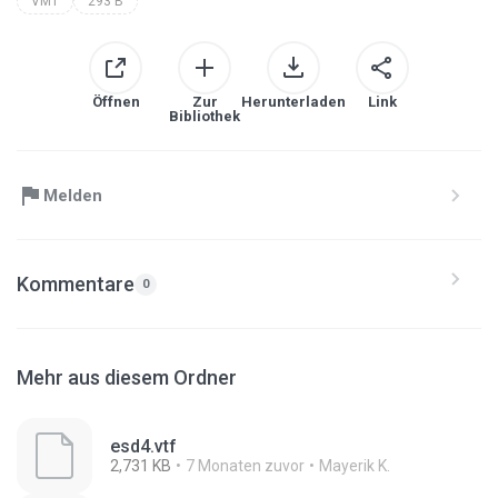
VMT
293 B
Öffnen
Zur
Herunterladen
Link
Bibliothek
Melden
Kommentare
0
Mehr aus diesem Ordner
esd4.vtf
2,731 KB
7 Monaten zuvor
Mayerik K.