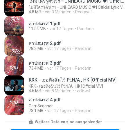
ไม่มีใครรู้ตัวเรา– UNHEARD MUSIC 🖤| Official Lyric Video | เพลงสู้ชีวิต
ไม่มีใครรู้ตัวเรา– UNHEARD MUSIC 🖤| Official Lyric Video | เพลงสู้ชีวิต
4.8 MB
vor 3 Monaten
Peeraya L.
สาปสมรส 1.pdf
112.4 MB
vor 17 Tagen
Pandarin
สาปสมรส 2.pdf
78.3 MB
vor 17 Tagen
Pandarin
สาปสมรส 3.pdf
73.4 MB
vor 17 Tagen
Pandarin
KRK - เธอทิ้งฉันไว้ Ft.N/A , HK [Official MV]
KRK - เธอทิ้งฉันไว้ Ft.N/A , HK [Official MV]
4.6 MB
vor 8 Monaten
นวมินทร์
สาปสมรส 4.pdf
CamScanner
73.1 MB
vor 17 Tagen
Pandarin
Weitere Dateien sind ausgeblendet