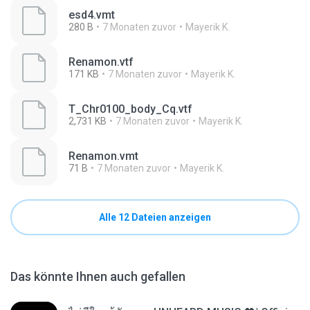
esd4.vmt
280 B
7 Monaten zuvor
Mayerik K.
Renamon.vtf
171 KB
7 Monaten zuvor
Mayerik K.
T_Chr0100_body_Cq.vtf
2,731 KB
7 Monaten zuvor
Mayerik K.
Renamon.vmt
71 B
7 Monaten zuvor
Mayerik K.
Alle 12 Dateien anzeigen
Das könnte Ihnen auch gefallen