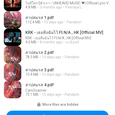
ไม่มีใครรู้ตัวเรา– UNHEARD MUSIC 🖤| Official Lyric Video | เพลงสู้ชีวิต
4.8 MB
3 months ago
Peeraya L.
สาปสมรส 1.pdf
112.4 MB
15 days ago
Pandarin
KRK - เธอทิ้งฉันไว้ Ft.N/A , HK [Official MV]
KRK - เธอทิ้งฉันไว้ Ft.N/A , HK [Official MV]
4.6 MB
8 months ago
นวมินทร์
สาปสมรส 2.pdf
78.3 MB
15 days ago
Pandarin
สาปสมรส 3.pdf
73.4 MB
15 days ago
Pandarin
สาปสมรส 4.pdf
CamScanner
73.1 MB
15 days ago
Pandarin
More files are hidden