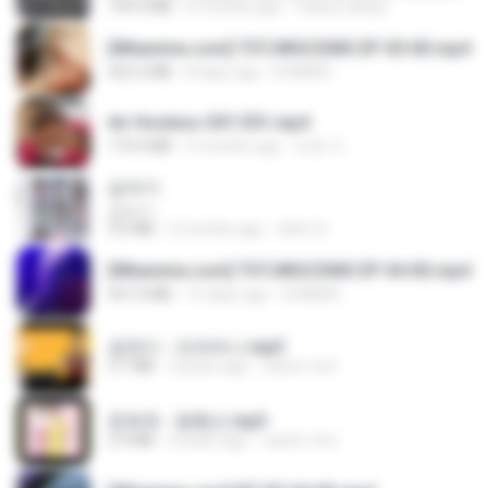
199.4 MB
6 months ago
Yahya Lahiya
[Witanime.com] TSTJWGCDMS EP 05 HD.mp4
423.2 MB
8 days ago
DOMISR
Air Hostess S01 E01.mp4
174.4 MB
3 months ago
민호 이.
갑자기
갑자기
3.0 MB
2 months ago
복희 박.
[Witanime.com] TSTJWGCDMS EP 04 HD.mp4
567.0 MB
15 days ago
DOMISR
금잔디 - 오라버니.mp3
3.1 MB
4 years ago
castor-trot
문희옥 - 평행선.mp3
2.9 MB
4 years ago
castor-trot