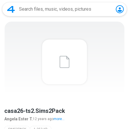
casa26-ts2.Sims2Pack
Angela Ester T.
12 years ago
more...