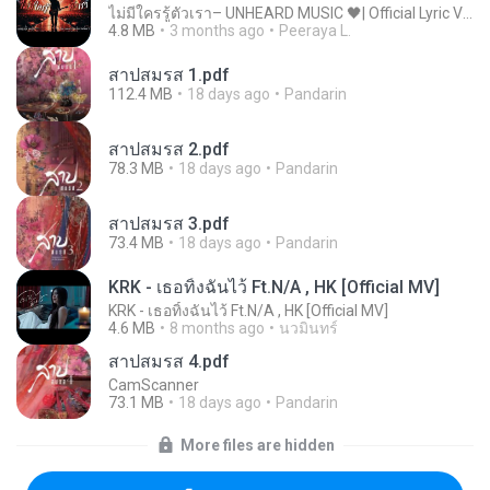
ไม่มีใครรู้ตัวเรา– UNHEARD MUSIC 🖤| Official Lyric Video | เพลงสู้ชีวิต
4.8 MB
3 months ago
Peeraya L.
สาปสมรส 1.pdf
112.4 MB
18 days ago
Pandarin
สาปสมรส 2.pdf
78.3 MB
18 days ago
Pandarin
สาปสมรส 3.pdf
73.4 MB
18 days ago
Pandarin
KRK - เธอทิ้งฉันไว้ Ft.N/A , HK [Official MV]
KRK - เธอทิ้งฉันไว้ Ft.N/A , HK [Official MV]
4.6 MB
8 months ago
นวมินทร์
สาปสมรส 4.pdf
CamScanner
73.1 MB
18 days ago
Pandarin
More files are hidden