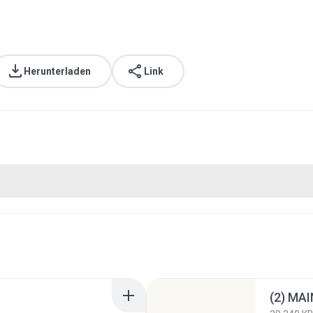
Herunterladen
Link
(2) MAI