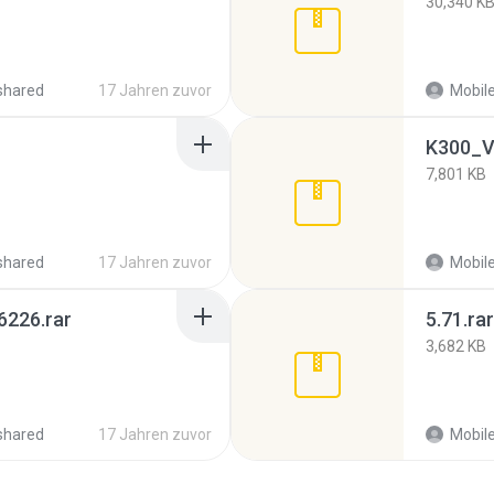
30,340 K
shared
17 Jahren zuvor
Mobil
7,801 KB
shared
17 Jahren zuvor
Mobil
6226.rar
5.71.rar
3,682 KB
shared
17 Jahren zuvor
Mobil