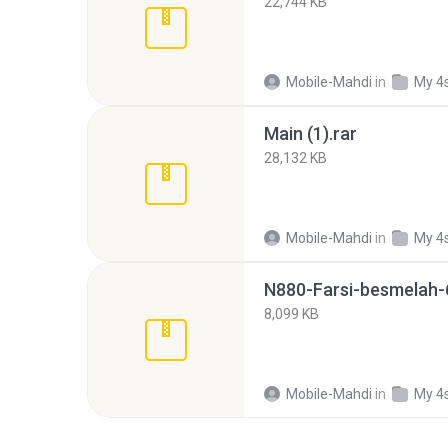
22,744 KB
Mobile-Mahdi
in
My 4
Main (1).rar
28,132 KB
Mobile-Mahdi
in
My 4
N880-Farsi-besmelah-
8,099 KB
Mobile-Mahdi
in
My 4