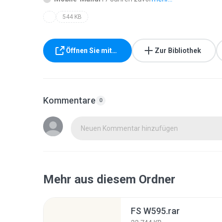
544 KB
Öffnen Sie mit…
Zur Bibliothek
Kommentare
0
Neuen Kommentar hinzufügen
Mehr aus diesem Ordner
FS W595.rar