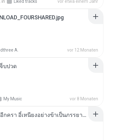
.
in
Liked tracks
vor etwa einem Jahr
NLOAD_FOURSHARED.jpg
dthree A.
vor 12 Monaten
จ็บปวด
My Music
vor 8 Monaten
เกิดใหม่อีกครา อี๋เหนียงอย่างข้าเป็นภรรยาขุนนาง 1_ST.pdf