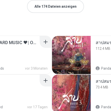
Alle 174 Dateien anzeigen
ไม่มีใครรู้ตัวเรา– UNHEARD MUSIC 🖤| Official Lyric Video | เพลงสู้ชีวิต
สาปสมร
112.4 MB
ads
vor 3 Monaten
Panda
สาปสมร
73.4 MB
ed
vor 17 Tagen
Panda