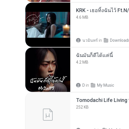
KRK - เธอทิ้งฉันไว้ Ft.N
4.6 MB
นวมินทร์
in
Download
ฉันมันก็ดีได้แค่นี้
4.2 MB
D
in
My Music
252 KB