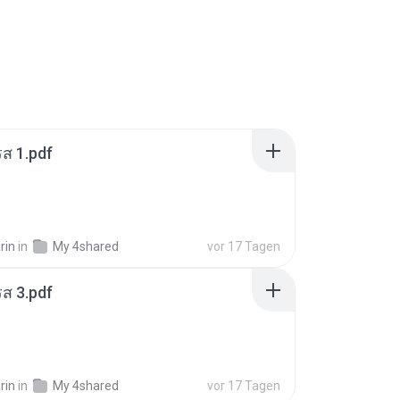
ส 1.pdf
rin
in
My 4shared
vor 17 Tagen
ส 3.pdf
rin
in
My 4shared
vor 17 Tagen