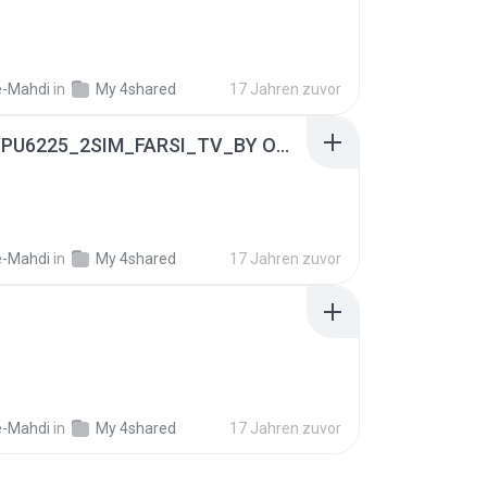
B
e-Mahdi
in
My 4shared
17 Jahren zuvor
K300_VPU6225_2SIM_FARSI_TV_BY OMID.rar
e-Mahdi
in
My 4shared
17 Jahren zuvor
e-Mahdi
in
My 4shared
17 Jahren zuvor