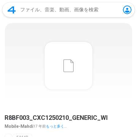
R8BF003_CXC1250210_GENERIC_WI
Mobile-Mahdi
17 年前
もっと多く...