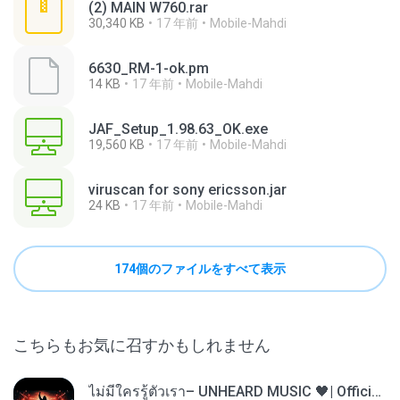
(2) MAIN W760.rar
30,340 KB
17 年前
Mobile-Mahdi
6630_RM-1-ok.pm
14 KB
17 年前
Mobile-Mahdi
JAF_Setup_1.98.63_OK.exe
19,560 KB
17 年前
Mobile-Mahdi
viruscan for sony ericsson.jar
24 KB
17 年前
Mobile-Mahdi
174個のファイルをすべて表示
こちらもお気に召すかもしれません
ไม่มีใครรู้ตัวเรา– UNHEARD MUSIC 🖤| Official Lyric Video | เพลงสู้ชีวิต