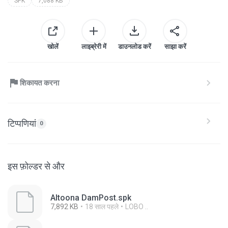
SPK
7,088 KB
खोलें
लाइब्रेरी में
डाउनलोड करें
साझा करें
शिकायत करना
टिप्पणियां
0
इस फ़ोल्डर से और
Altoona DamPost.spk
7,892 KB
18 साल पहले
LOBO ..