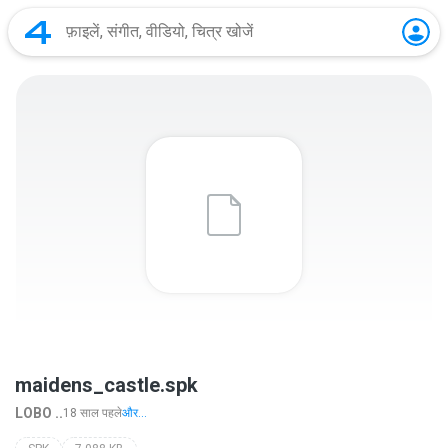
maidens_castle.spk
LOBO ..
18 साल पहले
और...