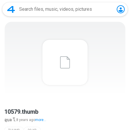
10579.thumb
อุบล โ.
8 years ago
more...