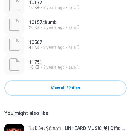
10172
10 KB
8 years ago
อุบล โ.
10157.thumb
26 KB
8 years ago
อุบล โ.
10567
43 KB
8 years ago
อุบล โ.
11751
16 KB
8 years ago
อุบล โ.
View all 32 files
You might also like
ไม่มีใครรู้ตัวเรา– UNHEARD MUSIC 🖤| Official Lyric Video | เพลงสู้ชีวิต