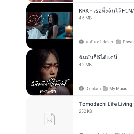
KRK - เธอทิ้งฉันไว้ Ft.N
4.6 MB
นวมินทร์
dalam
Down
ฉันมันก็ดีได้แค่นี้
4.2 MB
D
dalam
My Music
252 KB