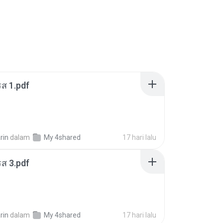
ส 1.pdf
rin
dalam
My 4shared
17 hari lalu
ส 3.pdf
rin
dalam
My 4shared
17 hari lalu