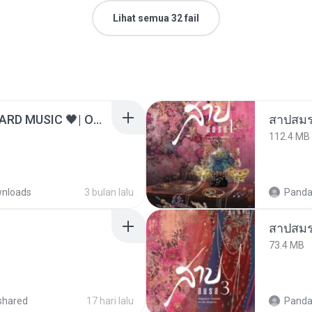
Lihat semua 32 fail
ไม่มีใครรู้ตัวเรา– UNHEARD MUSIC 🖤| Official Lyric Video | เพลงสู้ชีวิต
สาปสมร
112.4 MB
nloads
3 bulan lalu
Panda
สาปสมร
73.4 MB
shared
17 hari lalu
Panda