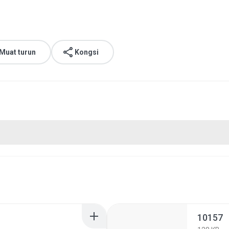
Muat turun
Kongsi
10157