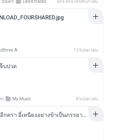
.
dalam
Liked tracks
kira-kira setahun lalu
NLOAD_FOURSHARED.jpg
dthree A.
12 bulan lalu
จ็บปวด
am
My Music
8 bulan lalu
เกิดใหม่อีกครา อี๋เหนียงอย่างข้าเป็นภรรยาขุนนาง 1_ST.pdf