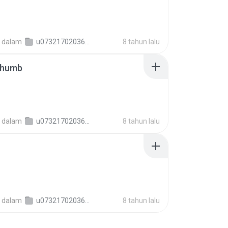
dalam
u0732170203603094a3722478c1e15e05
8 tahun lalu
thumb
dalam
u0732170203603094a3722478c1e15e05
8 tahun lalu
dalam
u0732170203603094a3722478c1e15e05
8 tahun lalu