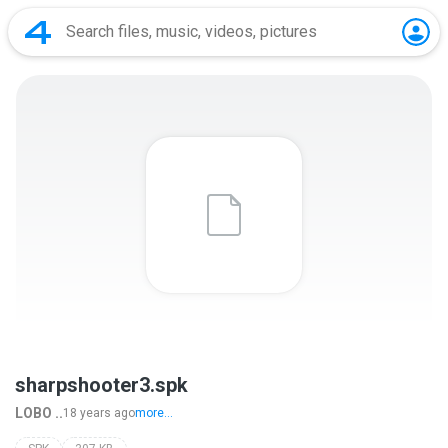
sharpshooter3.spk
LOBO ..
18 years ago
more...