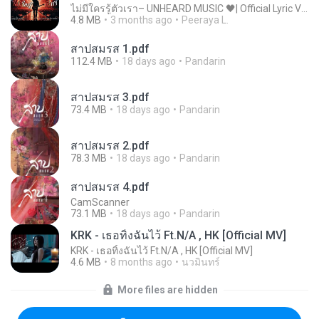
ไม่มีใครรู้ตัวเรา– UNHEARD MUSIC 🖤| Official Lyric Video | เพลงสู้ชีวิต
4.8 MB
3 months ago
Peeraya L.
สาปสมรส 1.pdf
112.4 MB
18 days ago
Pandarin
สาปสมรส 3.pdf
73.4 MB
18 days ago
Pandarin
สาปสมรส 2.pdf
78.3 MB
18 days ago
Pandarin
สาปสมรส 4.pdf
CamScanner
73.1 MB
18 days ago
Pandarin
KRK - เธอทิ้งฉันไว้ Ft.N/A , HK [Official MV]
KRK - เธอทิ้งฉันไว้ Ft.N/A , HK [Official MV]
4.6 MB
8 months ago
นวมินทร์
More files are hidden