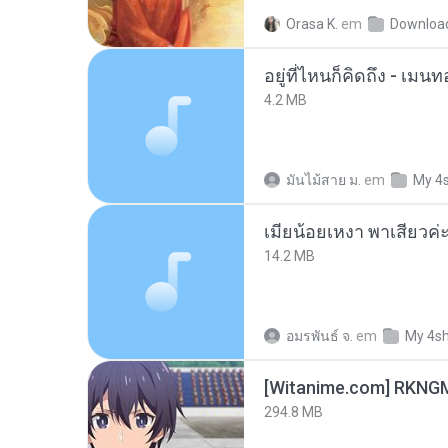
Orasa K.
em
Downloa
อยู่ที่ไหนก็คิดถึง - เม
4.2 MB
มันไม้สาย ม.
em
My 4
14.2 MB
อมรพันธ์ จ.
em
My 4s
294.8 MB