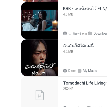
KRK - เธอทิ้งฉันไว้ Ft.N
4.6 MB
นวมินทร์
em
Downloa
ฉันมันก็ดีได้แค่นี้
4.2 MB
D
em
My Music
252 KB