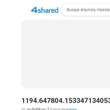
1194.647804.153347134053
คนมั้ยมีตัวตน ใ.
8 anos atrás
mais...