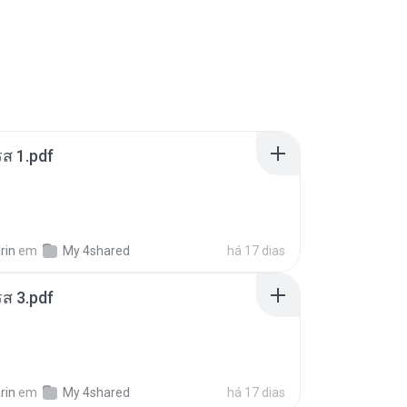
ส 1.pdf
rin
em
My 4shared
há 17 dias
ส 3.pdf
rin
em
My 4shared
há 17 dias