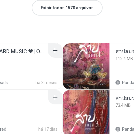
Exibir todos 1570 arquivos
ไม่มีใครรู้ตัวเรา– UNHEARD MUSIC 🖤| Official Lyric Video | เพลงสู้ชีวิต
สาปสมร
112.4 MB
oads
há 3 meses
Panda
สาปสมร
73.4 MB
red
há 17 dias
Panda