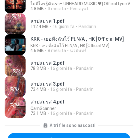
ไม่มีใครรู้ตัวเรา– UNHEARD MUSIC 🖤| Official Lyric Video | เพลงสู้ชีวิต
4.8 MB
3 mesi fa
Peeraya L.
สาปสมรส 1.pdf
112.4 MB
16 giorni fa
Pandarin
KRK - เธอทิ้งฉันไว้ Ft.N/A , HK [Official MV]
KRK - เธอทิ้งฉันไว้ Ft.N/A , HK [Official MV]
4.6 MB
8 mesi fa
นวมินทร์
สาปสมรส 2.pdf
78.3 MB
16 giorni fa
Pandarin
สาปสมรส 3.pdf
73.4 MB
16 giorni fa
Pandarin
สาปสมรส 4.pdf
CamScanner
73.1 MB
16 giorni fa
Pandarin
Altri file sono nascosti