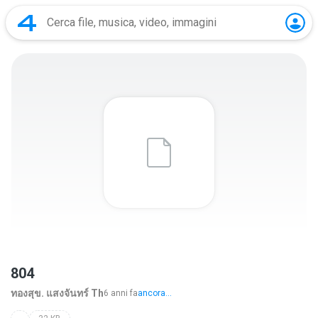
804
ทองสุข. แสงจันทร์ Th
6 anni fa
ancora...