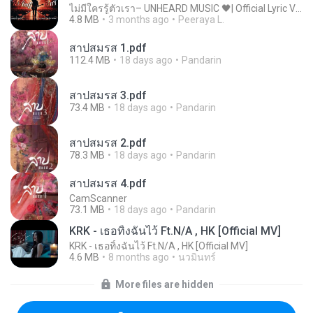
ไม่มีใครรู้ตัวเรา– UNHEARD MUSIC 🖤| Official Lyric Video | เพลงสู้ชีวิต
4.8 MB
3 months ago
Peeraya L.
สาปสมรส 1.pdf
112.4 MB
18 days ago
Pandarin
สาปสมรส 3.pdf
73.4 MB
18 days ago
Pandarin
สาปสมรส 2.pdf
78.3 MB
18 days ago
Pandarin
สาปสมรส 4.pdf
CamScanner
73.1 MB
18 days ago
Pandarin
KRK - เธอทิ้งฉันไว้ Ft.N/A , HK [Official MV]
KRK - เธอทิ้งฉันไว้ Ft.N/A , HK [Official MV]
4.6 MB
8 months ago
นวมินทร์
More files are hidden