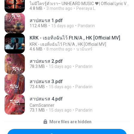
ไม่มีใครรู้ตัวเรา– UNHEARD MUSIC 🖤| Official Lyric Video | เพลงสู้ชีวิต
4.8 MB
3 months ago
Peeraya L.
สาปสมรส 1.pdf
112.4 MB
15 days ago
Pandarin
KRK - เธอทิ้งฉันไว้ Ft.N/A , HK [Official MV]
KRK - เธอทิ้งฉันไว้ Ft.N/A , HK [Official MV]
4.6 MB
8 months ago
นวมินทร์
สาปสมรส 2.pdf
78.3 MB
15 days ago
Pandarin
สาปสมรส 3.pdf
73.4 MB
15 days ago
Pandarin
สาปสมรส 4.pdf
CamScanner
73.1 MB
15 days ago
Pandarin
More files are hidden