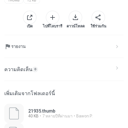
THUMB
12 KB
เปิด
ไปที่ไลบรารี
ดาวน์โหลด
ใช้ร่วมกัน
รายงาน
ความคิดเห็น
0
เพิ่มเติมจากโฟลเดอร์นี้
21935.thumb
40 KB
7 หลายปีที่ผ่านมา
Bawon P.