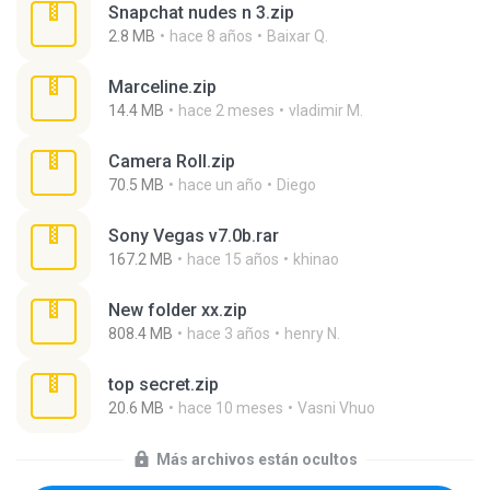
Snapchat nudes n 3.zip
2.8 MB
hace 8 años
Baixar Q.
Marceline.zip
14.4 MB
hace 2 meses
vladimir M.
Camera Roll.zip
70.5 MB
hace un año
Diego
Sony Vegas v7.0b.rar
167.2 MB
hace 15 años
khinao
New folder xx.zip
808.4 MB
hace 3 años
henry N.
top secret.zip
20.6 MB
hace 10 meses
Vasni Vhuo
Más archivos están ocultos