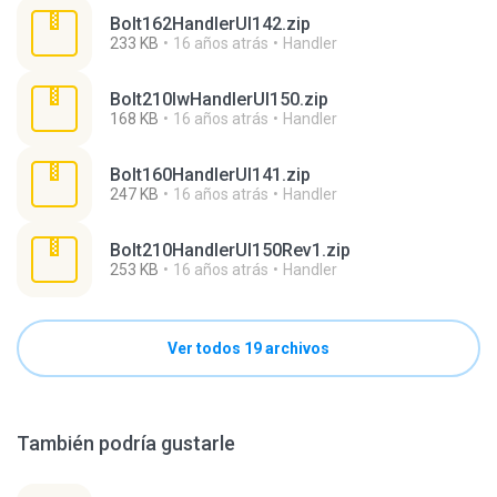
Bolt162HandlerUI142.zip
233 KB
16 años atrás
Handler
Bolt210lwHandlerUI150.zip
168 KB
16 años atrás
Handler
Bolt160HandlerUI141.zip
247 KB
16 años atrás
Handler
Bolt210HandlerUI150Rev1.zip
253 KB
16 años atrás
Handler
Ver todos 19 archivos
También podría gustarle