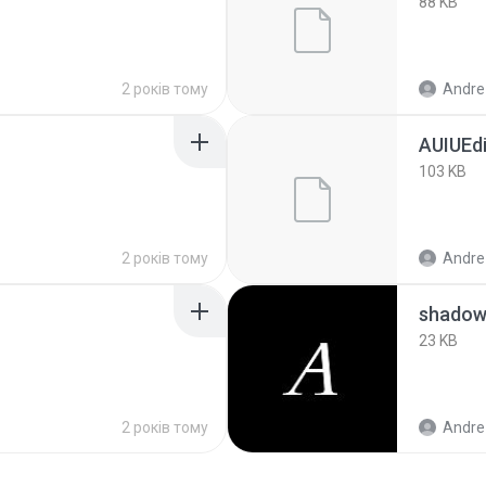
88 KB
2 років тому
Andre
AUIUEdi
103 KB
2 років тому
Andre
shado
23 KB
2 років тому
Andre