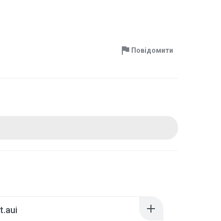
Повідомити
t.aui