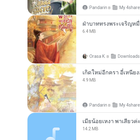
Pandarin
в
My 4shar
ฝ่าบาททรงพระเจริญหมื่
6.4 MB
Orasa K.
в
Downloads
4.9 MB
Pandarin
в
My 4shar
14.2 MB