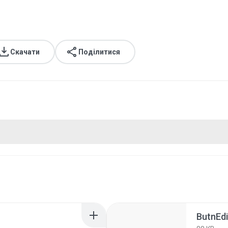
Скачати
Поділитися
ButnEdi