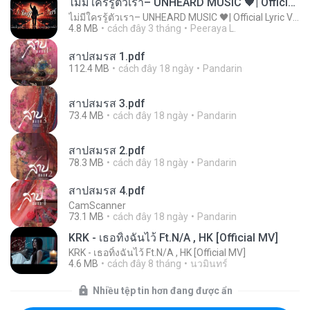
ไม่มีใครรู้ตัวเรา– UNHEARD MUSIC 🖤| Official Lyric Video | เพลงสู้ชีวิต
ไม่มีใครรู้ตัวเรา– UNHEARD MUSIC 🖤| Official Lyric Video | เพลงสู้ชีวิต
4.8 MB
cách đây 3 tháng
Peeraya L.
สาปสมรส 1.pdf
112.4 MB
cách đây 18 ngày
Pandarin
สาปสมรส 3.pdf
73.4 MB
cách đây 18 ngày
Pandarin
สาปสมรส 2.pdf
78.3 MB
cách đây 18 ngày
Pandarin
สาปสมรส 4.pdf
CamScanner
73.1 MB
cách đây 18 ngày
Pandarin
KRK - เธอทิ้งฉันไว้ Ft.N/A , HK [Official MV]
KRK - เธอทิ้งฉันไว้ Ft.N/A , HK [Official MV]
4.6 MB
cách đây 8 tháng
นวมินทร์
Nhiều tệp tin hơn đang được ẩn