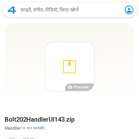
Preview
Bolt202HandlerUI143.zip
Handler
16 साल पहले
और...