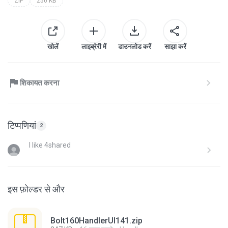
ZIP
250 KB
खोलें
लाइब्रेरी में
डाउनलोड करें
साझा करें
शिकायत करना
टिप्पणियां
2
I like 4shared
इस फ़ोल्डर से और
Bolt160HandlerUI141.zip