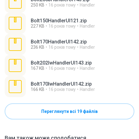
250 KB
16 років тому
Handler
Bolt150HandlerUI121.zip
227 KB
16 років тому
Handler
Bolt170HandlerUI142.zip
236 KB
16 років тому
Handler
Bolt202lwHandlerUI143.zip
167 KB
16 років тому
Handler
Bolt170lwHandlerUI142.zip
166 KB
16 років тому
Handler
Переглянути всі 19 файлів
Вам також може сподобатися