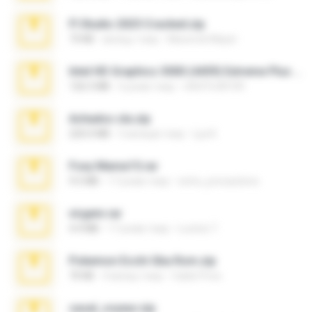
Fl Studio 2025 Cracked.zip
73 KB
місяць тому
Maverick Mayer
Intel HD Graphics 3000 (4459) Extreme Plus 2.0.zip
126.5 MB
6 років тому
nIGHTmAYOR
Achados sla.zip
220.0 MB
5 місяців тому
Lya K.
Foxy Mama15.rar
9.5 MB
17 років тому
extra_precautions
virgem.rar
4.4 MB
17 років тому
Lucinei 7.
Pokemon Ecchi Gba Rom.zip
70 KB
4 місяці тому
Caleb Price
casal_voyeur.zip