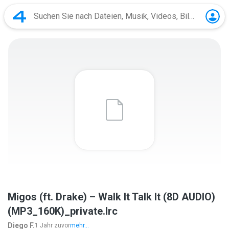
Migos (ft. Drake) – Walk It Talk It (8D AUDIO)
(MP3_160K)_private.lrc
Diego F.
1 Jahr zuvor
mehr...