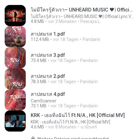
ไม่มีใครรู้ตัวเรา– UNHEARD MUSIC 🖤| Official Lyric Video | เพลงสู้ชีวิต
ไม่มีใครรู้ตัวเรา– UNHEARD MUSIC 🖤| Official Lyric Video | เพลงสู้ชีวิต
4.8 MB
vor 3 Monaten
Peeraya L.
สาปสมรส 1.pdf
112.4 MB
vor 18 Tagen
Pandarin
สาปสมรส 3.pdf
73.4 MB
vor 18 Tagen
Pandarin
สาปสมรส 2.pdf
78.3 MB
vor 18 Tagen
Pandarin
สาปสมรส 4.pdf
CamScanner
73.1 MB
vor 18 Tagen
Pandarin
KRK - เธอทิ้งฉันไว้ Ft.N/A , HK [Official MV]
KRK - เธอทิ้งฉันไว้ Ft.N/A , HK [Official MV]
4.6 MB
vor 8 Monaten
นวมินทร์