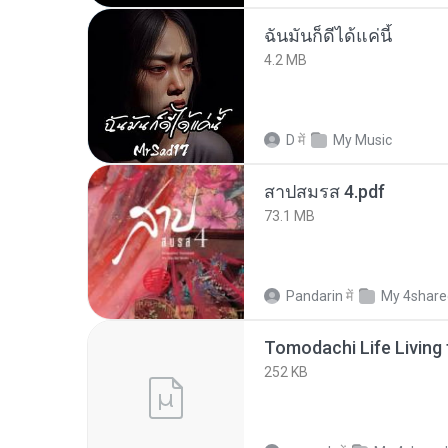
ฉันมันก็ดีได้แค่นี้
4.2 MB
D
में
My Music
สาปสมรส 4.pdf
73.1 MB
Pandarin
में
My 4share
252 KB