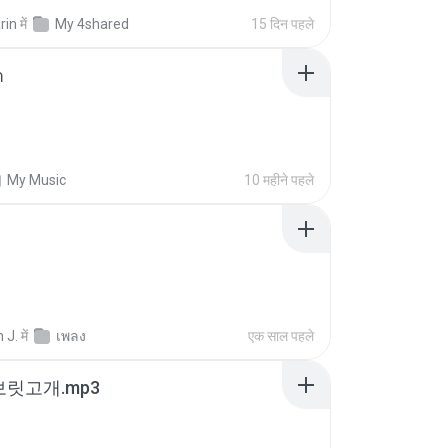
rin
में
My 4shared
15 दिन पहले
า
My Music
10 महीने पहले
 J.
में
เพลง
एक साल पहले
 보릿고개.mp3