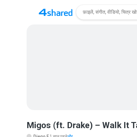
Migos (ft. Drake) – Walk It 
Diego F.
1 साल पहले
और...