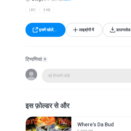
LRC
5 KB
इसमें खोलें...
लाइब्रेरी में
डाउनलोड क
टिप्पणियां
0
नई टिप्पणी जोड़ें
इस फ़ोल्डर से और
Where's Da Bud