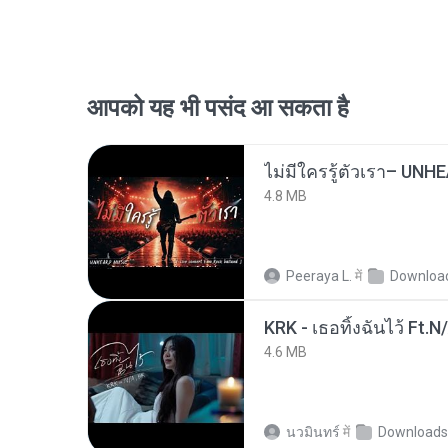
आपको यह भी पसंद आ सकता है
4.8 MB
Peeraya L.
में
Downloa
KRK - เธอทิ้งฉันไว้ Ft.N
4.6 MB
นวมินทร์
में
Downloads