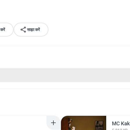
रें
साझा करें