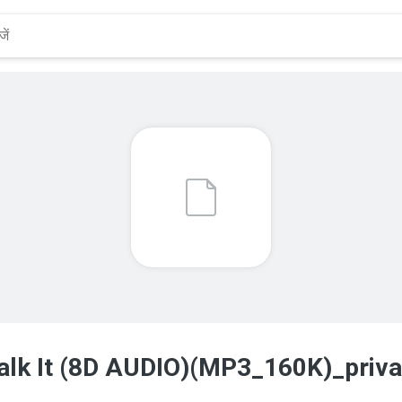
Talk It (8D AUDIO)(MP3_160K)_priva