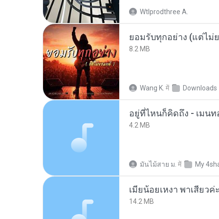
Wtlprodthree A.
ยอมรับทุกอย่าง (แต่ไม่
8.2 MB
Wang K.
में
Downloads
อยู่ที่ไหนก็คิดถึง - เม
4.2 MB
มันไม้สาย ม.
में
My 4sh
14.2 MB