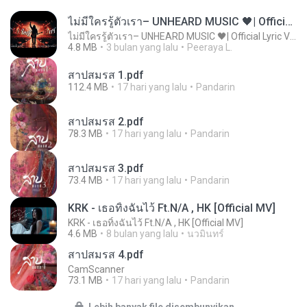
ไม่มีใครรู้ตัวเรา– UNHEARD MUSIC 🖤| Official Lyric Video | เพลงสู้ชีวิต
ไม่มีใครรู้ตัวเรา– UNHEARD MUSIC 🖤| Official Lyric Video | เพลงสู้ชีวิต
4.8 MB
3 bulan yang lalu
Peeraya L.
สาปสมรส 1.pdf
112.4 MB
17 hari yang lalu
Pandarin
สาปสมรส 2.pdf
78.3 MB
17 hari yang lalu
Pandarin
สาปสมรส 3.pdf
73.4 MB
17 hari yang lalu
Pandarin
KRK - เธอทิ้งฉันไว้ Ft.N/A , HK [Official MV]
KRK - เธอทิ้งฉันไว้ Ft.N/A , HK [Official MV]
4.6 MB
8 bulan yang lalu
นวมินทร์
สาปสมรส 4.pdf
CamScanner
73.1 MB
17 hari yang lalu
Pandarin