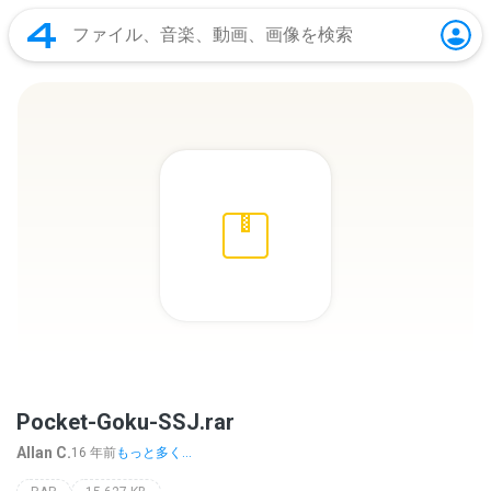
Pocket-Goku-SSJ.rar
Allan C.
16 年前
もっと多く...