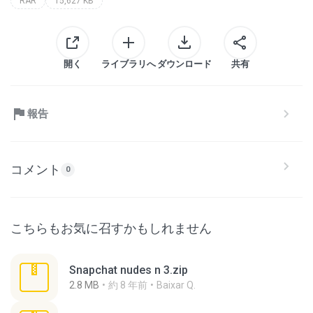
RAR
15,627 KB
開く
ライブラリへ
ダウンロード
共有
報告
コメント
0
こちらもお気に召すかもしれません
Snapchat nudes n 3.zip
2.8 MB
約 8 年前
Baixar Q.