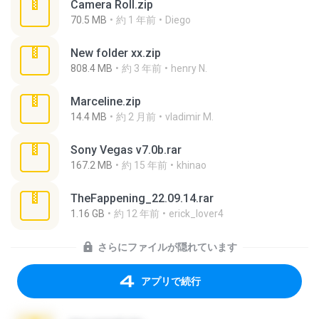
Camera Roll.zip
70.5 MB
約 1 年前
Diego
New folder xx.zip
808.4 MB
約 3 年前
henry N.
Marceline.zip
14.4 MB
約 2 月前
vladimir M.
Sony Vegas v7.0b.rar
167.2 MB
約 15 年前
khinao
TheFappening_22.09.14.rar
1.16 GB
約 12 年前
erick_lover4
さらにファイルが隠れています
アプリで続行