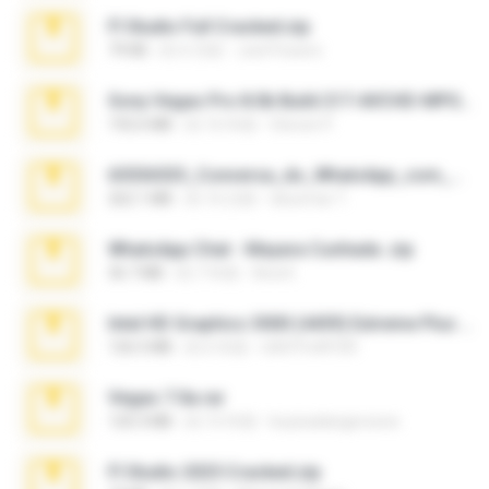
Fl Studio Full Cracked.zip
79 KB
約 4 月前
Joel Powers
Sony Vegas Pro 8.0b Build 217-AVCHD-MPG-AC3 FIXED.7z
192.6 MB
約 16 年前
Steven P.
65536533_Conversa_do_WhatsApp_com_Meu_Esposo.zip
262.1 MB
約 16 日前
desomar T.
WhatsApp Chat - Mayara Cunhada .zip
36.7 MB
約 7 年前
Ana K.
Intel HD Graphics 3000 (4459) Extreme Plus 2.0.zip
126.5 MB
約 6 年前
nIGHTmAYOR
Vegas 7.0a.rar
120.3 MB
約 15 年前
boyisadangerzone
Fl Studio 2025 Cracked.zip