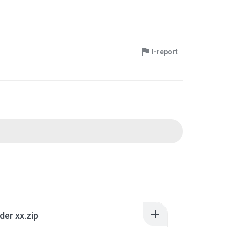
I-report
der xx.zip