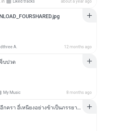
.
in
Liked tracks
about a year ago
NLOAD_FOURSHARED.jpg
dthree A.
12 months ago
จ็บปวด
My Music
8 months ago
เกิดใหม่อีกครา อี๋เหนียงอย่างข้าเป็นภรรยาขุนนาง 1_ST.pdf