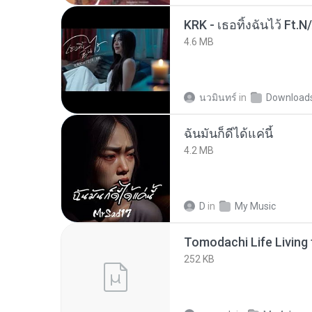
KRK - เธอทิ้งฉันไว้ Ft.N
4.6 MB
นวมินทร์
in
Download
ฉันมันก็ดีได้แค่นี้
4.2 MB
D
in
My Music
252 KB