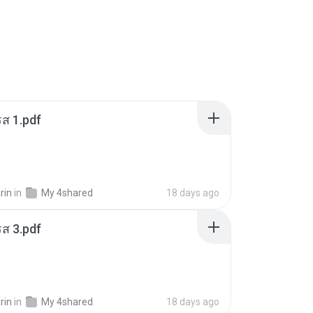
ส 1.pdf
rin
in
My 4shared
18 days ago
ส 3.pdf
rin
in
My 4shared
18 days ago