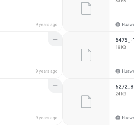
83 KB
9 years ago
Huawei
6475_-
18 KB
9 years ago
Huawei
6272_8
24 KB
9 years ago
Huawei