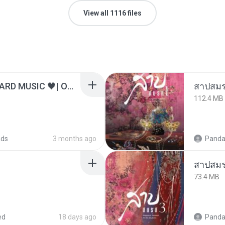
View all 1116 files
ไม่มีใครรู้ตัวเรา– UNHEARD MUSIC 🖤| Official Lyric Video | เพลงสู้ชีวิต
สาปสมร
112.4 MB
ads
3 months ago
Panda
สาปสมร
73.4 MB
ed
18 days ago
Panda